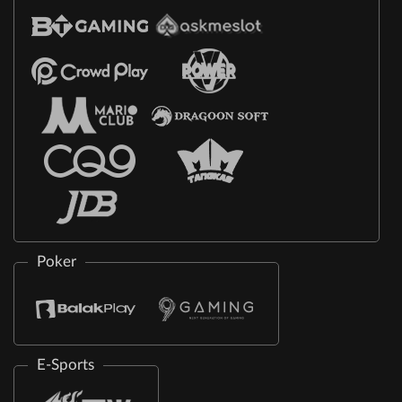
Poker
E-Sports