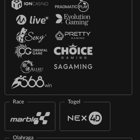
Race
Togel
Olahraga