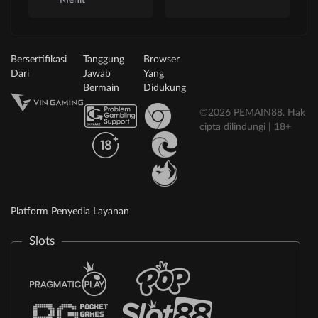
Menit
Bersertifikasi
Tanggung
Browser
Dari
Jawab
Yang
Bermain
Didukung
©2026 PEMAIN88. Hak
cipta dilindungi | 18+
Platform Penyedia Layanan
Slots