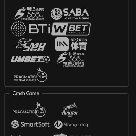
Crash Game