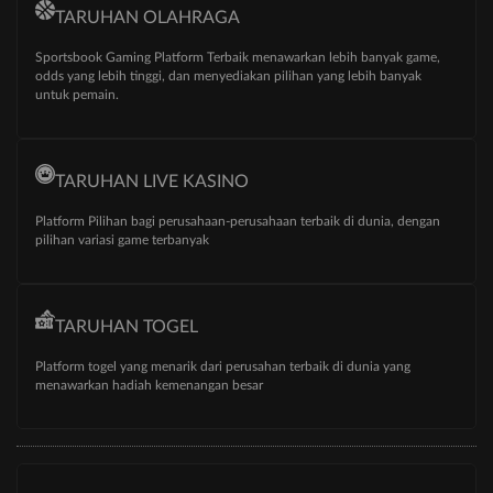
TARUHAN OLAHRAGA
Sportsbook Gaming Platform Terbaik menawarkan lebih banyak game,
odds yang lebih tinggi, dan menyediakan pilihan yang lebih banyak
untuk pemain.
TARUHAN LIVE KASINO
Platform Pilihan bagi perusahaan-perusahaan terbaik di dunia, dengan
pilihan variasi game terbanyak
TARUHAN TOGEL
Platform togel yang menarik dari perusahan terbaik di dunia yang
menawarkan hadiah kemenangan besar