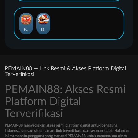
Flying Phoenix
Dragon or Crash
PEMAIN88 — Link Resmi & Akses Platform Digital
Terverifikasi
PEMAIN88: Akses Resmi
Platform Digital
Terverifikasi
PEMAIN88 menyediakan akses resmi platform digital untuk pengguna
Indonesia dengan sistem aman, link terverifikasi, dan layanan stabil. Halaman
ini membantu pengguna yang mencari PEMAIN88 untuk menemukan akses