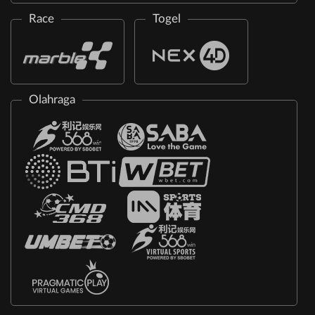
Race
Togel
Olahraga