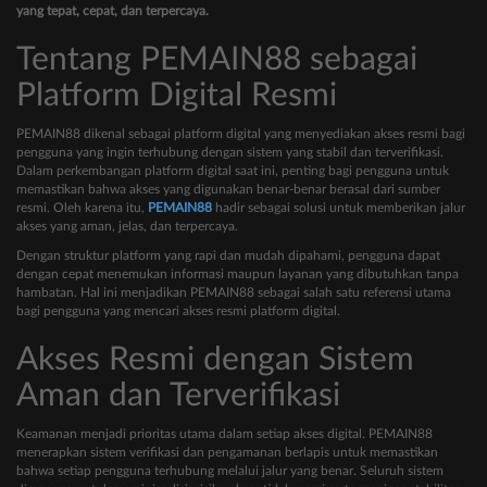
yang tepat, cepat, dan terpercaya.
Tentang PEMAIN88 sebagai
Platform Digital Resmi
PEMAIN88 dikenal sebagai platform digital yang menyediakan akses resmi bagi
pengguna yang ingin terhubung dengan sistem yang stabil dan terverifikasi.
Dalam perkembangan platform digital saat ini, penting bagi pengguna untuk
memastikan bahwa akses yang digunakan benar-benar berasal dari sumber
resmi. Oleh karena itu,
PEMAIN88
hadir sebagai solusi untuk memberikan jalur
akses yang aman, jelas, dan terpercaya.
Dengan struktur platform yang rapi dan mudah dipahami, pengguna dapat
dengan cepat menemukan informasi maupun layanan yang dibutuhkan tanpa
hambatan. Hal ini menjadikan PEMAIN88 sebagai salah satu referensi utama
bagi pengguna yang mencari akses resmi platform digital.
Akses Resmi dengan Sistem
Aman dan Terverifikasi
Keamanan menjadi prioritas utama dalam setiap akses digital. PEMAIN88
menerapkan sistem verifikasi dan pengamanan berlapis untuk memastikan
bahwa setiap pengguna terhubung melalui jalur yang benar. Seluruh sistem