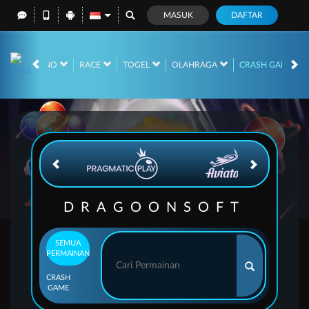
MASUK
DAFTAR
LIVE CASINO
RACE
TOGEL
OLAHRAGA
CRASH GAME
DRAGOONSOFT
SEMUA
PERMAINAN
CRASH
GAME