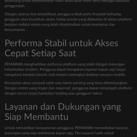
dirancang untuk meminimalisir risiko akses tidak resmi serta menjaga stabilitas
penggunaan.
Dengan adanya link terverifikasi, pengguna tidak perlu khawatir terhadap
gangguan atau kesalahan akses. Setiap proses yang dilakukan di dalam platform
berjalan melalui sistem yang telah dioptimalkan untuk keamanan dan
kenyamanan.
Performa Stabil untuk Akses
Cepat Setiap Saat
PEMAIN88 menghadirkan performa platform yang stabil dengan dukungan
infrastruktur modern. Pengguna dapat mengakses layanan kapan saja tanpa
mengalami kendala berarti, baik melalui perangkat desktop maupun mobile.
Kecepatan akses menjadi salah satu faktor penting yang terus dikembangkan.
Dengan sistem yang ringan dan responsif, pengguna dapat menjelajahi platform
dengan lancar tanpa hambatan loading atau gangguan teknis.
Layanan dan Dukungan yang
Siap Membantu
Untuk memastikan kenyamanan pengguna, PEMAIN88 menyediakan layanan
dukungan yang siap membantu kapan saja. Tim support hadir untuk