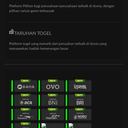
Platform Pilihan bagi perusahaan-perusahaan terbaik di dunia, dengan
pilihan variasi game terbanyak
TARUHAN TOGEL
Platform togel yang menarik dari perusahan terbaik di dunia yang
menawarkan hadiah kemenangan besar