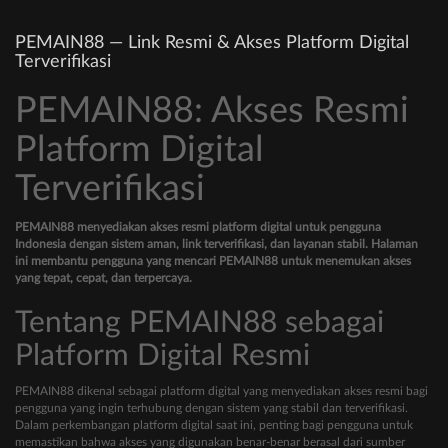
PEMAIN88 — Link Resmi & Akses Platform Digital
Terverifikasi
PEMAIN88: Akses Resmi
Platform Digital
Terverifikasi
PEMAIN88 menyediakan akses resmi platform digital untuk pengguna
Indonesia dengan sistem aman, link terverifikasi, dan layanan stabil. Halaman
ini membantu pengguna yang mencari PEMAIN88 untuk menemukan akses
yang tepat, cepat, dan terpercaya.
Tentang PEMAIN88 sebagai
Platform Digital Resmi
PEMAIN88 dikenal sebagai platform digital yang menyediakan akses resmi bagi
pengguna yang ingin terhubung dengan sistem yang stabil dan terverifikasi.
Dalam perkembangan platform digital saat ini, penting bagi pengguna untuk
memastikan bahwa akses yang digunakan benar-benar berasal dari sumber