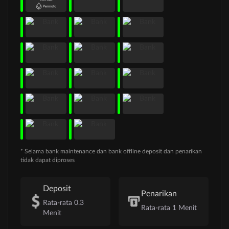
* Selama bank maintenance dan bank offline deposit dan penarikan
tidak dapat diproses
Deposit
Penarikan
Rata-rata 0.3
Rata-rata 1 Menit
Menit