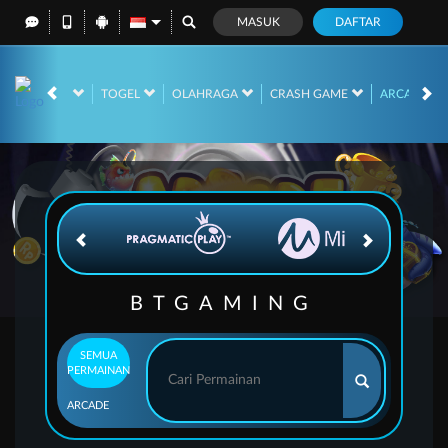
MASUK
DAFTAR
NO
RACE
TOGEL
OLAHRAGA
CRASH GAME
ARCADE
BTGAMING
SEMUA
PERMAINAN
ARCADE