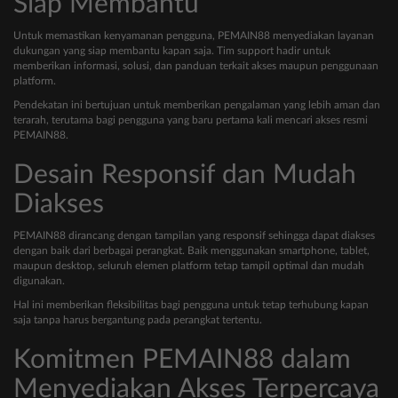
Siap Membantu
Untuk memastikan kenyamanan pengguna, PEMAIN88 menyediakan layanan
dukungan yang siap membantu kapan saja. Tim support hadir untuk
memberikan informasi, solusi, dan panduan terkait akses maupun penggunaan
platform.
Pendekatan ini bertujuan untuk memberikan pengalaman yang lebih aman dan
terarah, terutama bagi pengguna yang baru pertama kali mencari akses resmi
PEMAIN88.
Desain Responsif dan Mudah
Diakses
PEMAIN88 dirancang dengan tampilan yang responsif sehingga dapat diakses
dengan baik dari berbagai perangkat. Baik menggunakan smartphone, tablet,
maupun desktop, seluruh elemen platform tetap tampil optimal dan mudah
digunakan.
Hal ini memberikan fleksibilitas bagi pengguna untuk tetap terhubung kapan
saja tanpa harus bergantung pada perangkat tertentu.
Komitmen PEMAIN88 dalam
Menyediakan Akses Terpercaya