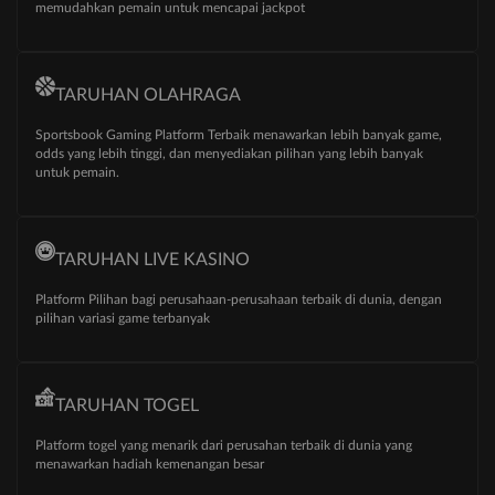
memudahkan pemain untuk mencapai jackpot
TARUHAN OLAHRAGA
Sportsbook Gaming Platform Terbaik menawarkan lebih banyak game,
odds yang lebih tinggi, dan menyediakan pilihan yang lebih banyak
untuk pemain.
TARUHAN LIVE KASINO
Platform Pilihan bagi perusahaan-perusahaan terbaik di dunia, dengan
pilihan variasi game terbanyak
TARUHAN TOGEL
Platform togel yang menarik dari perusahan terbaik di dunia yang
menawarkan hadiah kemenangan besar