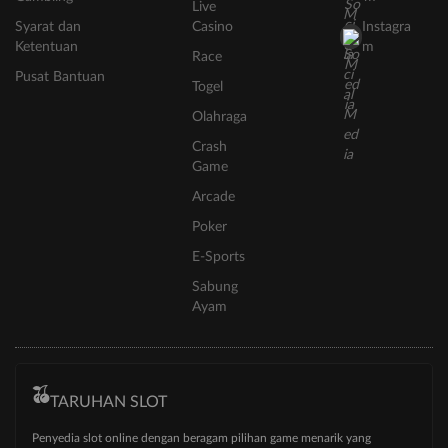
Live
Syarat dan
Casino
Instagra
Ketentuan
m
Race
Pusat Bantuan
Togel
Olahraga
Crash
Game
Arcade
Poker
E-Sports
Sabung
Ayam
TARUHAN SLOT
Penyedia slot online dengan beragam pilihan game menarik yang