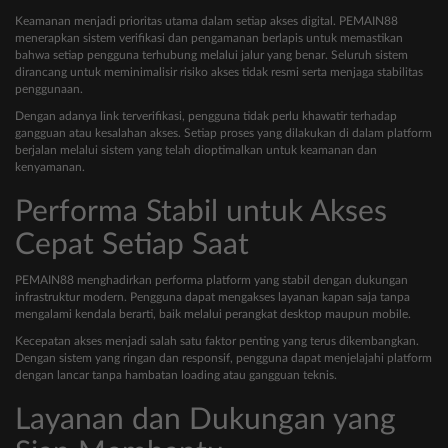
Keamanan menjadi prioritas utama dalam setiap akses digital. PEMAIN88
menerapkan sistem verifikasi dan pengamanan berlapis untuk memastikan
bahwa setiap pengguna terhubung melalui jalur yang benar. Seluruh sistem
dirancang untuk meminimalisir risiko akses tidak resmi serta menjaga stabilitas
penggunaan.
Dengan adanya link terverifikasi, pengguna tidak perlu khawatir terhadap
gangguan atau kesalahan akses. Setiap proses yang dilakukan di dalam platform
berjalan melalui sistem yang telah dioptimalkan untuk keamanan dan
kenyamanan.
Performa Stabil untuk Akses
Cepat Setiap Saat
PEMAIN88 menghadirkan performa platform yang stabil dengan dukungan
infrastruktur modern. Pengguna dapat mengakses layanan kapan saja tanpa
mengalami kendala berarti, baik melalui perangkat desktop maupun mobile.
Kecepatan akses menjadi salah satu faktor penting yang terus dikembangkan.
Dengan sistem yang ringan dan responsif, pengguna dapat menjelajahi platform
dengan lancar tanpa hambatan loading atau gangguan teknis.
Layanan dan Dukungan yang