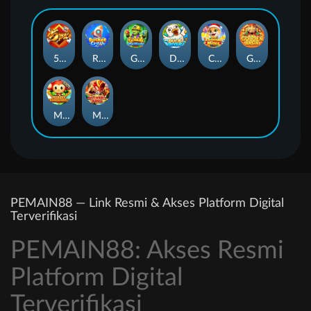
5PK
Rocket Crash
Goblin Treasure
Duck River
Christmas Mines
GOLDEN BASIN
Monkey Thunderbolt
Monkey King
PEMAIN88 — Link Resmi & Akses Platform Digital
Terverifikasi
PEMAIN88: Akses Resmi
Platform Digital
Terverifikasi