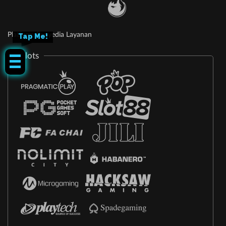
Platform Penyedia Layanan
Tap Me!
Slots