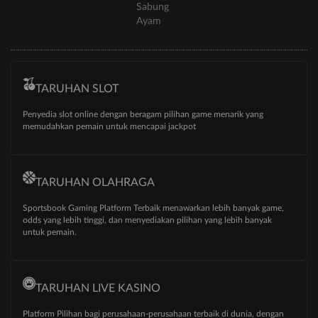
Sabung
Ayam
TARUHAN SLOT
Penyedia slot online dengan beragam pilihan game menarik yang
memudahkan pemain untuk mencapai jackpot
TARUHAN OLAHRAGA
Sportsbook Gaming Platform Terbaik menawarkan lebih banyak game,
odds yang lebih tinggi, dan menyediakan pilihan yang lebih banyak
untuk pemain.
TARUHAN LIVE KASINO
Platform Pilihan bagi perusahaan-perusahaan terbaik di dunia, dengan