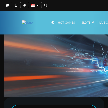
HOT GAMES
SLOTS
LIVE 