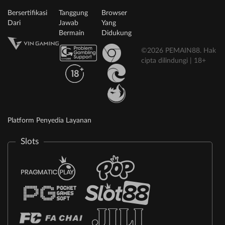
Bersertifikasi
Tanggung
Browser
Dari
Jawab
Yang
Bermain
Didukung
©2026 PEMAIN88. Hak
cipta dilindungi | 18+
Platform Penyedia Layanan
Slots