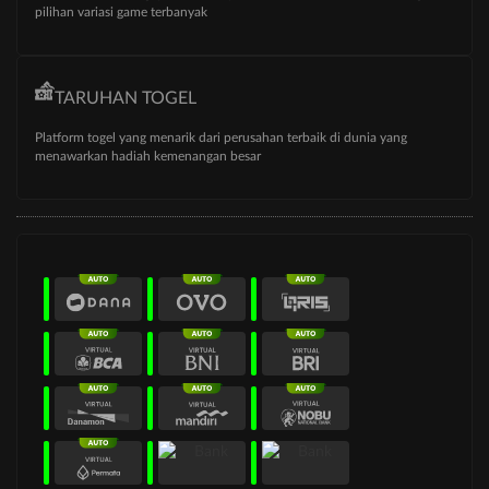
pilihan variasi game terbanyak
TARUHAN TOGEL
Platform togel yang menarik dari perusahan terbaik di dunia yang
menawarkan hadiah kemenangan besar