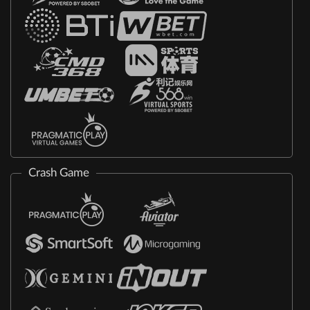
Crash Game