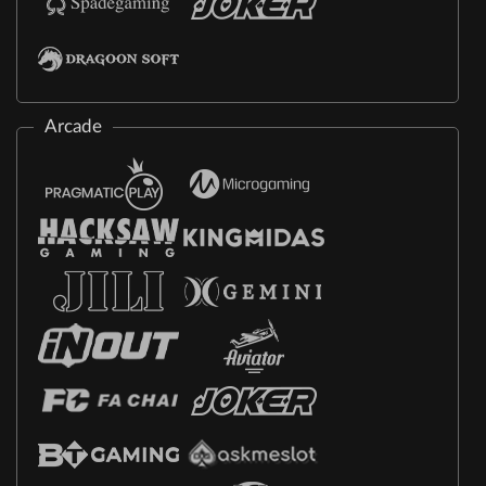
Arcade