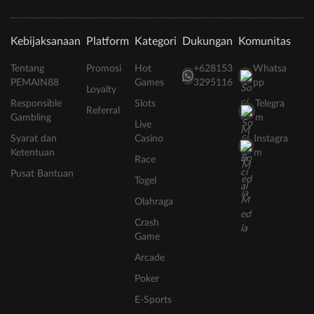
Kebijaksanaan
Platform
Kategori
Dukungan
Komunitas
Tentang
Promosi
Hot
+628153
Whatsa
PEMAIN88
Games
3295116
pp
Loyalty
Responsible
Slots
Telegra
Referral
Gambling
m
Live
Syarat dan
Casino
Instagra
Ketentuan
m
Race
Pusat Bantuan
Togel
Olahraga
Crash
Game
Arcade
Poker
E-Sports