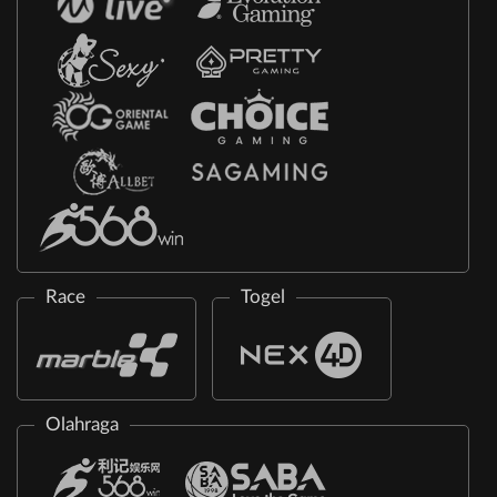
Race
Togel
Olahraga