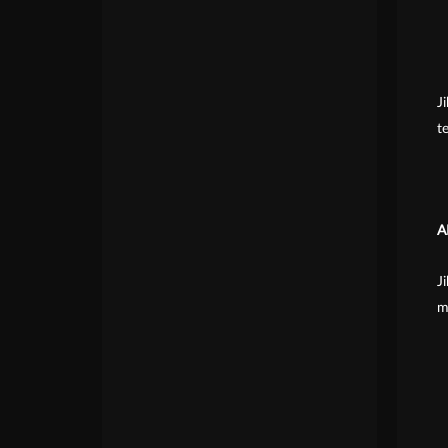
J
t
A
J
m