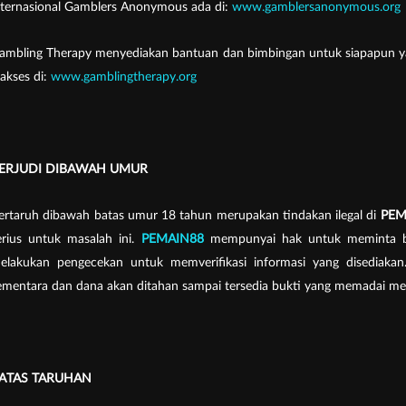
nternasional Gamblers Anonymous ada di:
www.gamblersanonymous.org
ambling Therapy menyediakan bantuan dan bimbingan untuk siapapun yang
iakses di:
www.gamblingtherapy.org
ERJUDI DIBAWAH UMUR
ertaruh dibawah batas umur 18 tahun merupakan tindakan ilegal di
PEM
erius untuk masalah ini.
PEMAIN88
mempunyai hak untuk meminta b
elakukan pengecekan untuk memverifikasi informasi yang disediaka
ementara dan dana akan ditahan sampai tersedia bukti yang memadai m
ATAS TARUHAN