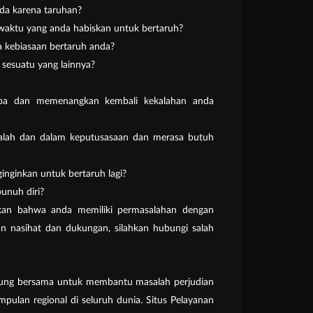
da karena taruhan?
aktu yang anda habiskan untuk bertaruh?
 kebiasaan bertaruh anda?
sesuatu yang lainnya?
ba dan memenangkan kembali kekalahan anda
kalah dan dalam keputusasaan dan merasa butuh
nginkan untuk bertaruh lagi?
unuh diri?
kan bahwa anda memiliki permasalahan dengan
n nasihat dan dukungan, silahkan hubungi salah
bung bersama untuk membantu masalah perjudian
ulan regional di seluruh dunia. Situs Pelayanan