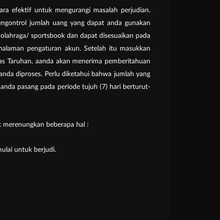
ra efektif untuk mengurangi masalah perjudian.
ngontrol jumlah uang yang dapat anda gunakan
olahraga/ sportsbook dan dapat disesuaikan pada
 halaman pengaturan akun. Setelah itu masukkan
tas Taruhan, aanda akan menerima pemberitahuan
nda diproses. Perlu diketahui bahwa jumlah yang
da pasang pada periode tujuh (7) hari berturut-
 merenungkan beberapa hal :
lai untuk berjudi.