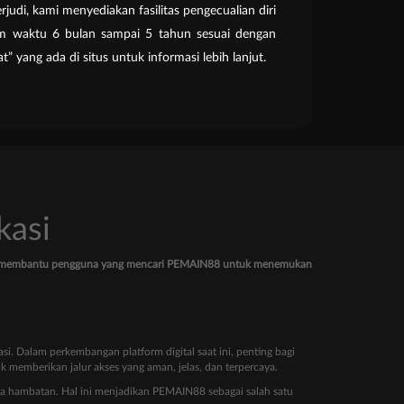
udi, kami menyediakan fasilitas pengecualian diri
 waktu 6 bulan sampai 5 tahun sesuai dengan
 yang ada di situs untuk informasi lebih lanjut.
kasi
an ini membantu pengguna yang mencari PEMAIN88 untuk menemukan
i. Dalam perkembangan platform digital saat ini, penting bagi
uk memberikan jalur akses yang aman, jelas, dan terpercaya.
 hambatan. Hal ini menjadikan PEMAIN88 sebagai salah satu