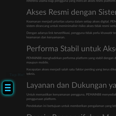
referensi utama bagi pengguna yang mencari akses resmi platform d
Akses Resmi dengan Siste
Keamanan menjadi prioritas utama dalam setiap akses digital. P
sistem dirancang untuk meminimalisir risiko akses tidak resmi ser
Dengan adanya link terverifikasi, pengguna tidak perlu khawatir 
keamanan dan kenyamanan.
Performa Stabil untuk Aks
PEMAIN88 menghadirkan performa platform yang stabil dengan du
maupun mobile.
Kecepatan akses menjadi salah satu faktor penting yang terus d
teknis.
Tap Me!
Layanan dan Dukungan y
Untuk memastikan kenyamanan pengguna, PEMAIN88 menyediakan l
penggunaan platform.
Pendekatan ini bertujuan untuk memberikan pengalaman yang leb