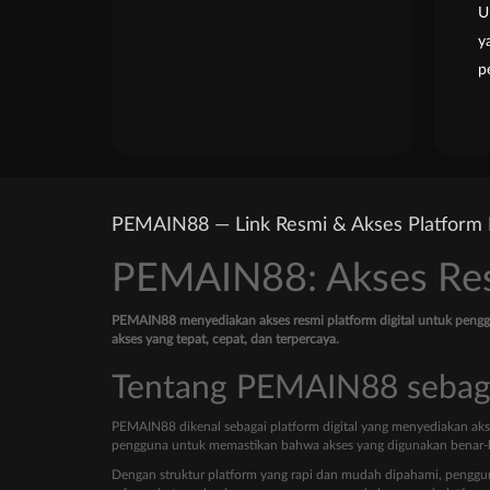
U
y
p
PEMAIN88 — Link Resmi & Akses Platform Dig
PEMAIN88: Akses Resmi
PEMAIN88 menyediakan akses resmi platform digital untuk pengg
akses yang tepat, cepat, dan terpercaya.
Tentang PEMAIN88 sebagai
PEMAIN88 dikenal sebagai platform digital yang menyediakan akses
pengguna untuk memastikan bahwa akses yang digunakan benar-be
Dengan struktur platform yang rapi dan mudah dipahami, pengg