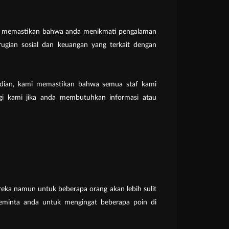
tuk memastikan bahwa anda menikmati pengalaman
rugian sosial dan keuangan yang terkait dengan
dian, kami memastikan bahwa semua staf kami
gi kami jika anda membutuhkan informasi atau
ka namun untuk beberapa orang akan lebih sulit
eminta anda untuk mengingat beberapa poin di