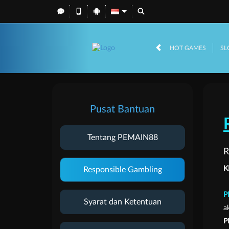
HOT GAMES
SL
Pusat Bantuan
Tentang PEMAIN88
R
K
Responsible Gambling
P
Syarat dan Ketentuan
a
P