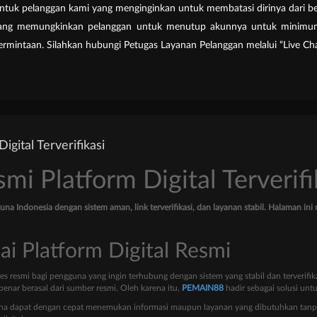
ntuk pelanggan kami yang menginginkan untuk membatasi dirinya dari berj
ang memungkinkan pelanggan untuk menutup akunnya untuk minimum
ermintaan. Silahkan hubungi Petugas Layanan Pelanggan melalui “Live Chat”
ital Terverifikasi
 Platform Digital Terverifi
una Indonesia dengan sistem aman, link terverifikasi, dan layanan stabil. Halam
 Platform Digital Resmi
 resmi bagi pengguna yang ingin terhubung dengan sistem yang stabil dan terverifikas
nar berasal dari sumber resmi. Oleh karena itu,
PEMAIN88
hadir sebagai solusi unt
una dapat dengan cepat menemukan informasi maupun layanan yang dibutuhkan tanpa