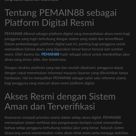
Tentang PEMAIN88 sebagai
Platform Digital Resmi
PEMAIN88 dikenal sebagai platform digital yang menyediakan akses resmi bagi
pengguna yang ingin terhubung dengan sistem yang stabil dan terverifikasi.
Dalam perkembangan platform digital saat ini, penting bagi pengguna untuk
memastikan bahwa akses yang digunakan benar-benar berasal dari sumber
resmi. Oleh karena itu,
PEMAIN88
hadir sebagai solusi untuk memberikan jalur
akses yang aman, jelas, dan terpercaya.
Dengan struktur platform yang rapi dan mudah dipahami, pengguna dapat
dengan cepat menemukan informasi maupun layanan yang dibutuhkan tanpa
hambatan. Hal ini menjadikan PEMAIN88 sebagai salah satu referensi utama
bagi pengguna yang mencari akses resmi platform digital.
Akses Resmi dengan Sistem
Aman dan Terverifikasi
Keamanan menjadi prioritas utama dalam setiap akses digital. PEMAIN88
menerapkan sistem verifikasi dan pengamanan berlapis untuk memastikan
bahwa setiap pengguna terhubung melalui jalur yang benar. Seluruh sistem
dirancang untuk meminimalisir risiko akses tidak resmi serta menjaga stabilitas