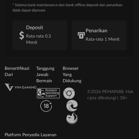
* Selama bank maintenance dan bank offline deposit dan penarikan
tidak dapat diproses
Deposit
Penarikan
Rata-rata 0.3
Rata-rata 1 Menit
Menit
Bersertifikasi
Tanggung
Browser
Dari
Jawab
Yang
Bermain
Didukung
©2026 PEMAIN88. Hak
cipta dilindungi | 18+
Platform Penyedia Layanan