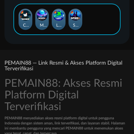
Chicken+
Mines+
Limbo+
Spire+
PEMAIN88 — Link Resmi & Akses Platform Digital
Terverifikasi
PEMAIN88: Akses Resmi
Platform Digital
Terverifikasi
PEMAIN88 menyediakan akses resmi platform digital untuk pengguna
Indonesia dengan sistem aman, link terverifikasi, dan layanan stabil. Halaman
ini membantu pengguna yang mencari PEMAIN88 untuk menemukan akses
yang tepat, cepat, dan terpercaya.