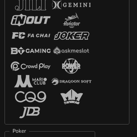
Poker