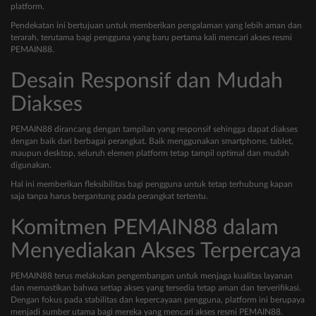
platform.
Pendekatan ini bertujuan untuk memberikan pengalaman yang lebih aman dan
terarah, terutama bagi pengguna yang baru pertama kali mencari akses resmi
PEMAIN88.
Desain Responsif dan Mudah
Diakses
PEMAIN88 dirancang dengan tampilan yang responsif sehingga dapat diakses
dengan baik dari berbagai perangkat. Baik menggunakan smartphone, tablet,
maupun desktop, seluruh elemen platform tetap tampil optimal dan mudah
digunakan.
Hal ini memberikan fleksibilitas bagi pengguna untuk tetap terhubung kapan
saja tanpa harus bergantung pada perangkat tertentu.
Komitmen PEMAIN88 dalam
Menyediakan Akses Terpercaya
PEMAIN88 terus melakukan pengembangan untuk menjaga kualitas layanan
dan memastikan bahwa setiap akses yang tersedia tetap aman dan terverifikasi.
Dengan fokus pada stabilitas dan kepercayaan pengguna, platform ini berupaya
menjadi sumber utama bagi mereka yang mencari akses resmi PEMAIN88.