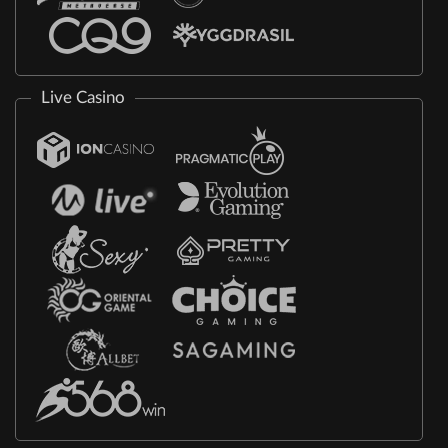
Live Casino