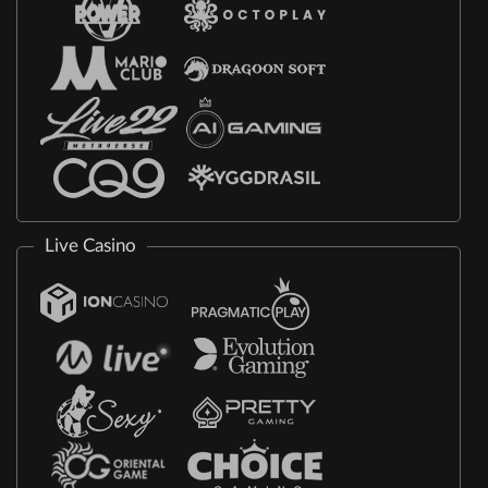
Live Casino