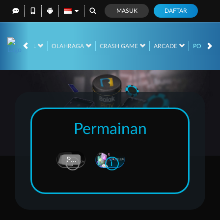
MASUK
DAFTAR
E
TOGEL
OLAHRAGA
CRASH GAME
ARCADE
POKER
Permainan
i
i