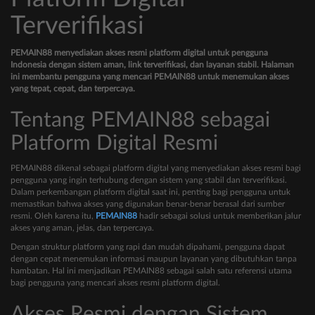
Terverifikasi
PEMAIN88 menyediakan akses resmi platform digital untuk pengguna
Indonesia dengan sistem aman, link terverifikasi, dan layanan stabil. Halaman
ini membantu pengguna yang mencari PEMAIN88 untuk menemukan akses
yang tepat, cepat, dan terpercaya.
Tentang PEMAIN88 sebagai
Platform Digital Resmi
PEMAIN88 dikenal sebagai platform digital yang menyediakan akses resmi bagi
pengguna yang ingin terhubung dengan sistem yang stabil dan terverifikasi.
Dalam perkembangan platform digital saat ini, penting bagi pengguna untuk
memastikan bahwa akses yang digunakan benar-benar berasal dari sumber
resmi. Oleh karena itu,
PEMAIN88
hadir sebagai solusi untuk memberikan jalur
akses yang aman, jelas, dan terpercaya.
Dengan struktur platform yang rapi dan mudah dipahami, pengguna dapat
dengan cepat menemukan informasi maupun layanan yang dibutuhkan tanpa
hambatan. Hal ini menjadikan PEMAIN88 sebagai salah satu referensi utama
bagi pengguna yang mencari akses resmi platform digital.
Akses Resmi dengan Sistem