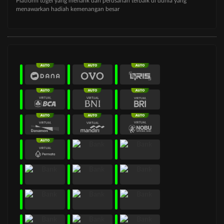
Platform togel yang menarik dari perusahan terbaik di dunia yang
menawarkan hadiah kemenangan besar