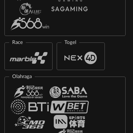
Race
Togel
Olahraga