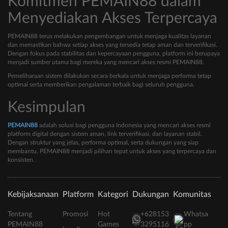
Komitmen PEMAIN88 dalam
Menyediakan Akses Terpercaya
PEMAIN88 terus melakukan pengembangan untuk menjaga kualitas layanan
dan memastikan bahwa setiap akses yang tersedia tetap aman dan terverifikasi.
Dengan fokus pada stabilitas dan kepercayaan pengguna, platform ini berupaya
menjadi sumber utama bagi mereka yang mencari akses resmi PEMAIN88.
Pemeliharaan sistem dilakukan secara berkala untuk menjaga performa tetap
optimal serta memberikan pengalaman terbaik bagi seluruh pengguna.
Kesimpulan
PEMAIN88
adalah solusi bagi pengguna Indonesia yang mencari akses resmi
platform digital dengan sistem aman, link terverifikasi, dan layanan stabil.
Dengan struktur yang jelas, performa optimal, serta dukungan yang siap
membantu, PEMAIN88 menjadi pilihan tepat untuk akses yang terpercaya dan
konsisten.
Kebijaksanaan
Platform
Kategori
Dukungan
Komunitas
Tentang
Promosi
Hot
+628153
Whatsa
PEMAIN88
Games
3295116
pp