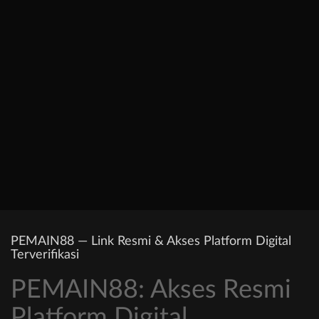
PEMAIN88 — Link Resmi & Akses Platform Digital
Terverifikasi
PEMAIN88: Akses Resmi
Platform Digital