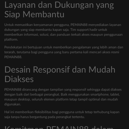
Layanan dan Dukungan yang
Siap Membantu
Untuk memastikan kenyamanan pengguna, PEMAIN88 menyediakan layanan
dukungan yang siap membantu kapan saja. Tim support hadir untuk
memberikan informasi, solusi, dan panduan terkait akses maupun penggunaan
platform.
Pendekatan ini bertujuan untuk memberikan pengalaman yang lebih aman dan
terarah, terutama bagi pengguna yang baru pertama kali mencari akses resmi
PEMAIN88.
Desain Responsif dan Mudah
Diakses
PEMAIN88 dirancang dengan tampilan yang responsif sehingga dapat diakses
dengan baik dari berbagai perangkat. Baik menggunakan smartphone, tablet,
maupun desktop, seluruh elemen platform tetap tampil optimal dan mudah
digunakan.
Hal ini memberikan fleksibilitas bagi pengguna untuk tetap terhubung kapan
saja tanpa harus bergantung pada perangkat tertentu.