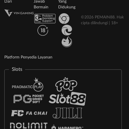
Dari
Jawab
Yang
Bermain
Didukung
©2026 PEMAIN88. Hak
cipta dilindungi | 18+
Platform Penyedia Layanan
Slots