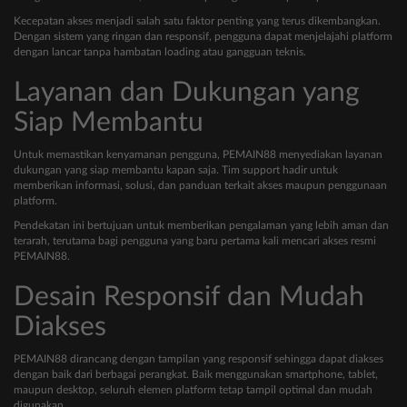
Kecepatan akses menjadi salah satu faktor penting yang terus dikembangkan.
Dengan sistem yang ringan dan responsif, pengguna dapat menjelajahi platform
dengan lancar tanpa hambatan loading atau gangguan teknis.
Layanan dan Dukungan yang
Siap Membantu
Untuk memastikan kenyamanan pengguna, PEMAIN88 menyediakan layanan
dukungan yang siap membantu kapan saja. Tim support hadir untuk
memberikan informasi, solusi, dan panduan terkait akses maupun penggunaan
platform.
Pendekatan ini bertujuan untuk memberikan pengalaman yang lebih aman dan
terarah, terutama bagi pengguna yang baru pertama kali mencari akses resmi
PEMAIN88.
Desain Responsif dan Mudah
Diakses
PEMAIN88 dirancang dengan tampilan yang responsif sehingga dapat diakses
dengan baik dari berbagai perangkat. Baik menggunakan smartphone, tablet,
maupun desktop, seluruh elemen platform tetap tampil optimal dan mudah
digunakan.