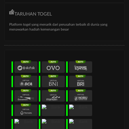
TARUHAN TOGEL
Platform togel yang menarik dari perusahan terbaik di dunia yang
menawarkan hadiah kemenangan besar