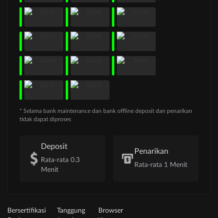
* Selama bank maintenance dan bank offline deposit dan penarikan
tidak dapat diproses
Deposit
Penarikan
Rata-rata 0.3
Rata-rata 1 Menit
Menit
Bersertifikasi
Tanggung
Browser